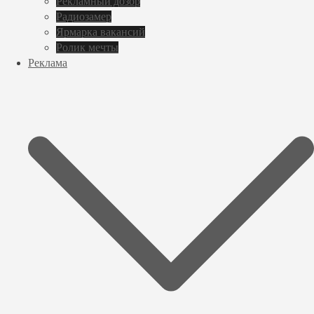
Рекламный дозор
Радиозамер
Ярмарка вакансий
Ролик мечты
Реклама