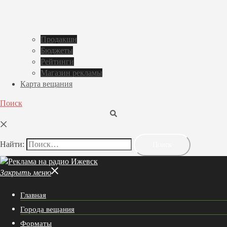
Продакшн
Бюджеты
Рейтинги
Магазин рекламы
Карта вещания
Поиск
Найти:
Закрыть меню
Главная
Города вещания
Форматы