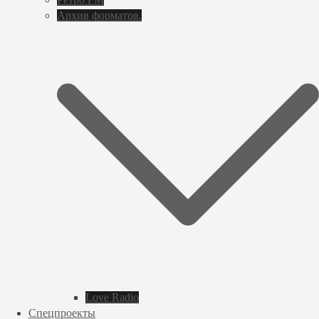
Архив форматов.
Love Radio
Спецпроекты