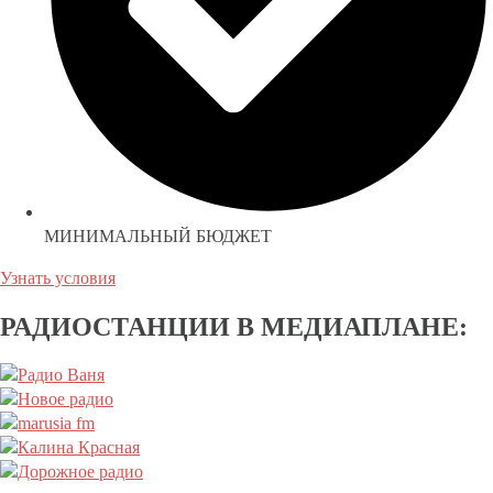
МИНИМАЛЬНЫЙ БЮДЖЕТ
Узнать условия
РАДИОСТАНЦИИ В МЕДИАПЛАНЕ: